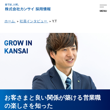
MENU
ホーム
社員インタビュー
Y.T
お客さまと良い関係が築ける営業職
の楽しさを知った