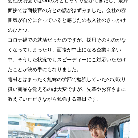
会社説明会ではOBの方とじっくり話ができたし、最終
面接では面接官の方との話がはずみました。会社の雰
囲気が自分に合っていると感じたのも入社のきっかけ
のひとつ。
コロナ禍での就活だったのですが、採用そのものがな
くなってしまったり、面接が中止になる企業も多い
中、そうした状況でもスピーディーにご対応いただけ
たことが決め手にもなりました。
電材とはまったく無縁の学部で勉強していたので取り
扱い商品を覚えるのは大変ですが、先輩やお客さまに
教えていただきながら勉強する毎日です。