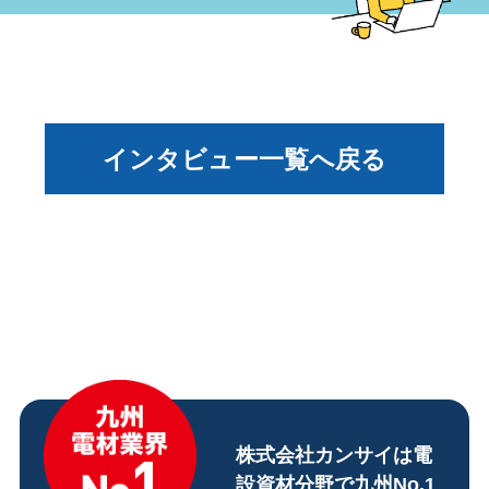
インタビュー一覧へ戻る
株式会社カンサイは電
設資材分野で九州No.1